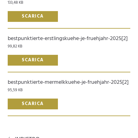
133,48 KB
SCARICA
bestpunktierte-erstlingskuehe-je-fruehjahr-2025[2]
99,82 KB
SCARICA
bestpunktierte-mermelkkuehe-je-fruehjahr-2025[2]
95,59 KB
SCARICA