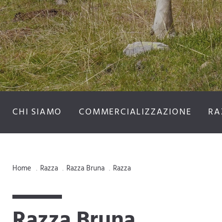
CHI SIAMO
COMMERCIALIZZAZIONE
RA
Home
Razza
Razza Bruna
Razza
.
.
.
Razza Bruna