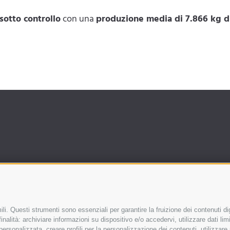
sotto controllo
con una
produzione media di 7.866 kg d
li. Questi strumenti sono essenziali per garantire la fruizione dei contenuti di
nalità: archiviare informazioni su dispositivo e/o accedervi, utilizzare dati limit
 personalizzata, creare profili per la personalizzazione dei contenuti, utilizzare