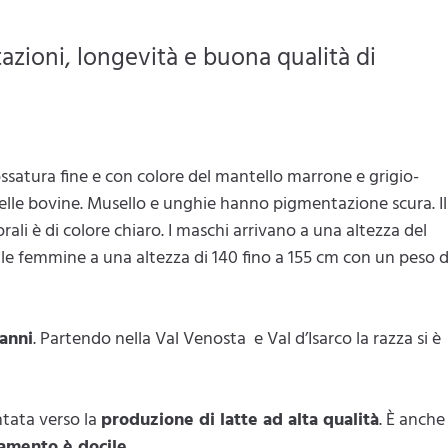
azioni, longevità e buona qualità di
ssatura fine e con colore del mantello marrone e grigio-
delle bovine. Musello e unghie hanno pigmentazione scura. Il
rali è di colore chiaro. I maschi arrivano a una altezza del
, le femmine a una altezza di 140 fino a 155 cm con un peso d
 anni
. Partendo nella Val Venosta e Val d’Isarco la razza si è
ntata verso la
produzione di latte ad alta qualità
. È anche
mento è docile.