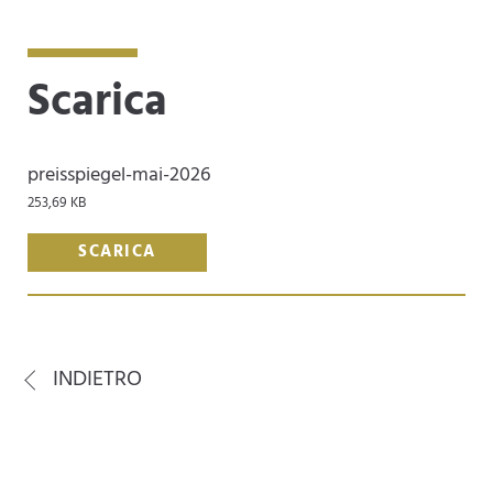
Scarica
preisspiegel-mai-2026
253,69 KB
SCARICA
INDIETRO