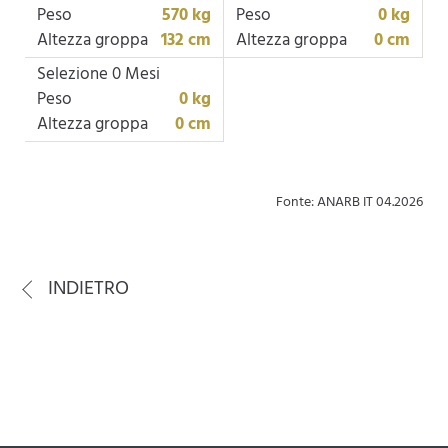
Peso
570 kg
Peso
0 kg
Altezza groppa
132 cm
Altezza groppa
0 cm
Selezione 0 Mesi
Peso
0 kg
Altezza groppa
0 cm
Fonte: ANARB IT 04.2026
INDIETRO