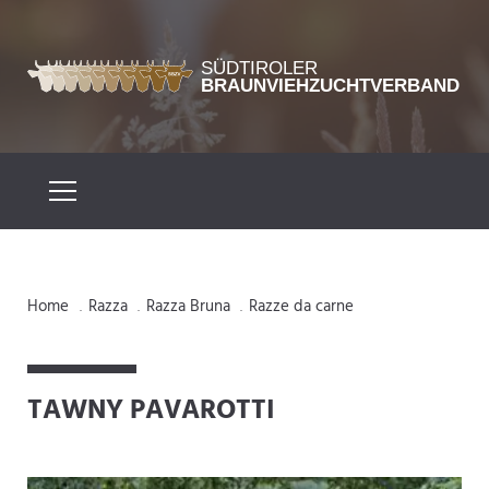
Home
Razza
Razza Bruna
Razze da carne
.
.
.
TAWNY PAVAROTTI